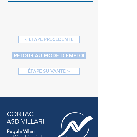
< ÉTAPE PRÉCÉDENTE
RETOUR AU MODE D'EMPLOI
ÉTAPE SUIVANTE >
CONTACT
ASD VILLARI
Regula Villari